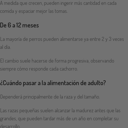
A medida que crecen, pueden ingerir más cantidad en cada
comida y espaciar mejor las tomas.
De 6 a 12 meses
La mayoría de perros pueden alimentarse ya entre 2 y 3 veces
al día.
El cambio suele hacerse de forma progresiva, observando
siempre cómo responde cada cachorro.
¿
Cuándo pasar a la alimentación de adulto
?
Dependerá principalmente de la raza y del tamaño.
Las razas pequeñas suelen alcanzar la madurez antes que las
grandes, que pueden tardar más de un año en completar su
desarrollo.