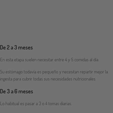
De 2 a 3 meses
En esta etapa suelen necesitar entre 4 y 5 comidas al día.
Su estómago todavía es pequeño y necesitan repartir mejor la
ingesta para cubrir todas sus necesidades nutricionales.
De 3 a 6 meses
Lo habitual es pasar a 3 o 4 tomas diarias.