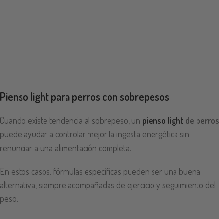
Pienso light para perros con sobrepesos
Cuando existe tendencia al sobrepeso, un
pienso light
de perros
puede ayudar a controlar mejor la ingesta energética sin
renunciar a una alimentación completa.
En estos casos, fórmulas específicas pueden ser una buena
alternativa, siempre acompañadas de ejercicio y seguimiento del
peso.