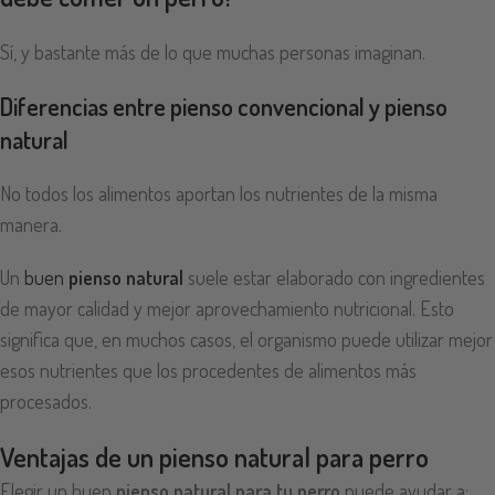
Sí, y bastante más de lo que muchas personas imaginan.
Diferencias entre pienso convencional y pienso
natural
No todos los alimentos aportan los nutrientes de la misma
manera.
Un
buen
pienso natural
suele estar elaborado con ingredientes
de mayor calidad y mejor aprovechamiento nutricional. Esto
significa que, en muchos casos, el organismo puede utilizar mejor
esos nutrientes que los procedentes de alimentos más
procesados.
Ventajas de un pienso natural para perro
Elegir un buen
pienso natural para tu perro
puede ayudar a: