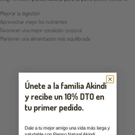
Mejorar la digestión
Aprovechar mejor los nutrientes
Favorecer una mejor condición corporal
Mantener una alimentación más equilibrada
Únete a la familia Akindi
y recibe un
10% DTO en
tu primer pedido.
Dale a tu mejor amigo una vida más larga y
saludable con Pienso Natural Akindi.