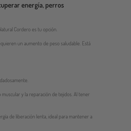
cuperar energía, perros
Natural Cordero es tu opción.
requieren un aumento de peso saludable. Está
uidadosamente.
 muscular y la reparación de tejidos. Al tener
gía de liberación lenta, ideal para mantener a