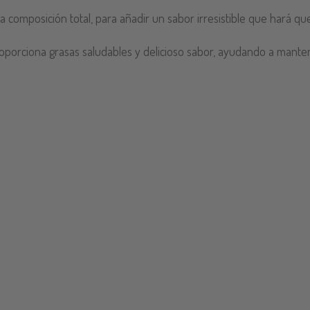
 composición total, para añadir un sabor irresistible que hará qu
oporciona grasas saludables y delicioso sabor, ayudando a mantene