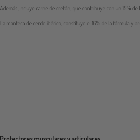
Además, incluye carne de cretón, que contribuye con un 15% de la
La manteca de cerdo ibérico, constituye el 16% de la fórmula y pr
Protectores musculares y articulares