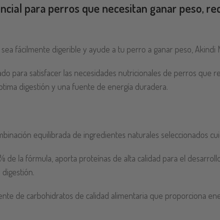
encial para perros que necesitan ganar peso, re
sea fácilmente digerible y ayude a tu perro a ganar peso, Akindi 
do para satisfacer las necesidades nutricionales de perros que 
ptima digestión y una fuente de energía duradera.
binación equilibrada de ingredientes naturales seleccionados c
de la fórmula, aporta proteínas de alta calidad para el desarrollo
 digestión.
ente de carbohidratos de calidad alimentaria que proporciona ener