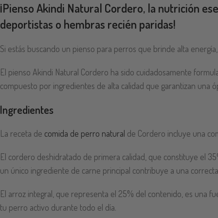
¡Pienso Akindi Natural Cordero, la nutrición es
deportistas o hembras recién paridas!
Si estás buscando un pienso para perros que brinde alta energía, 
El pienso Akindi Natural Cordero ha sido cuidadosamente formula
compuesto por ingredientes de alta calidad que garantizan una ó
Ingredientes
La receta de
comida de perro natural
de Cordero incluye una com
El cordero deshidratado de primera calidad, que constituye el 35% 
un único ingrediente de carne principal contribuye a una correcta
El arroz integral, que representa el 25% del contenido, es una fu
tu perro activo durante todo el día.